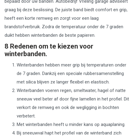
bepaald door uw banden. Autobedrijf Vrieling garage adviseert
graag bij deze beslissing. De juiste band biedt comfort en grip,
heeft een korte remweg en zorgt voor een laag
brandstofverbruik. Zodra de temperatuur onder de 7 graden
duikt hebben winterbanden de beste papieren.
8 Redenen om te kiezen voor
winterbanden.
Winterbanden hebben meer grip bij temperaturen onder
de 7 graden. Dankzij een speciale rubbersamenstelling
met silica blijven ze langer flexibel en elastisch.
Winterbanden voeren regen, smeltwater, hagel of natte
sneeuw veel beter af door fijne lamellen in het profiel. Dit
verkort de remweg en ook de wegligging in bochten
verbetert.
Met winterbanden heeft u minder kans op aquaplaning.
Bij sneeuwval hapt het profiel van de winterband zich