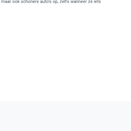
ge, maar ook schonere auto’s op, zelfs wanneer ze iets