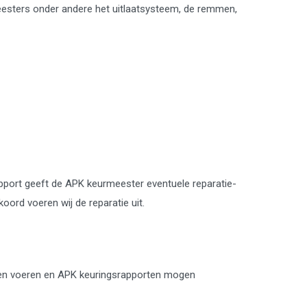
eesters onder andere het uitlaatsysteem, de remmen,
apport geeft de APK keurmeester eventuele reparatie-
rd voeren wij de reparatie uit.
mogen voeren en APK keuringsrapporten mogen