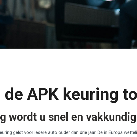
n de APK keuring t
ing wordt u snel en vakkundi
ing geldt voor iedere auto ouder dan drie jaar. De in Europa wettelijk