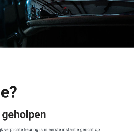
oe?
g geholpen
 verplichte keuring is in eerste instantie gericht op