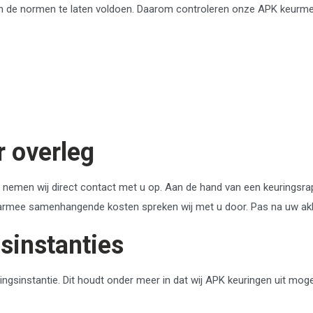
aan de normen te laten voldoen. Daarom controleren onze APK keurm
r overleg
n nemen wij direct contact met u op. Aan de hand van een keuringsr
armee samenhangende kosten spreken wij met u door. Pas na uw akkoo
sinstanties
ringsinstantie. Dit houdt onder meer in dat wij APK keuringen uit 