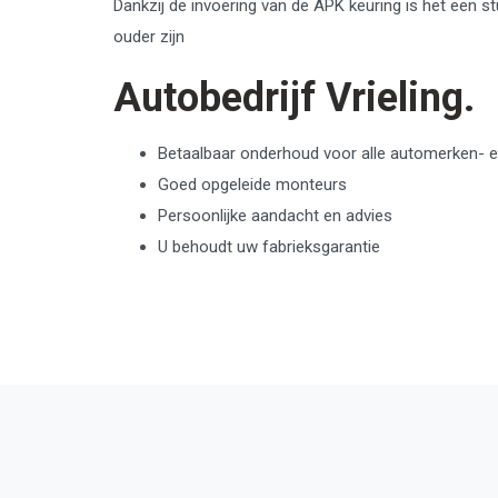
Dankzij de invoering van de APK keuring is het een st
ouder zijn
Autobedrijf Vrieling.
Betaalbaar onderhoud voor alle automerken- e
Goed opgeleide monteurs
Persoonlijke aandacht en advies
U behoudt uw fabrieksgarantie