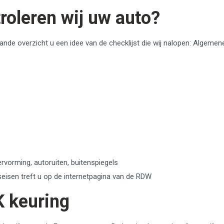
roleren wij uw auto?
ande overzicht u een idee van de checklijst die wij nalopen: Algeme
ervorming, autoruiten, buitenspiegels
seisen treft u op de internetpagina van de RDW
K keuring