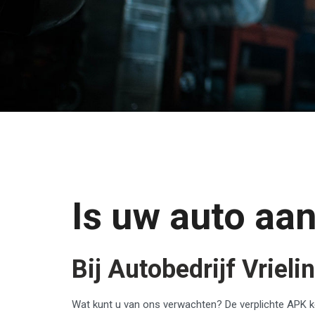
Is uw auto aa
Bij Autobedrijf Vriel
Wat kunt u van ons verwachten? De verplichte APK keur