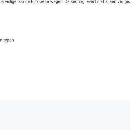
uk veiliger op de Europese wegen. De keuring levert niet alleen veili
n typen