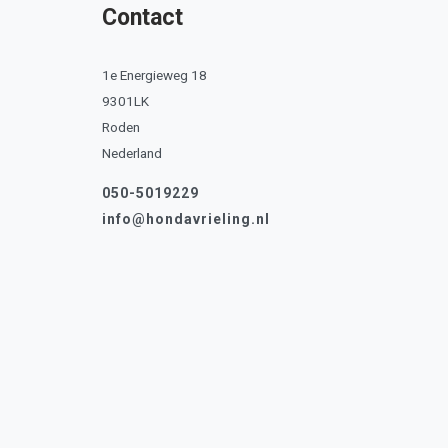
Contact
1e Energieweg 18
9301LK
Roden
Nederland
050-5019229
info@hondavrieling.nl