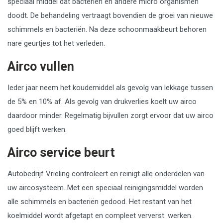
speciaal middel dat bacteriën en andere micro organismen
doodt. De behandeling vertraagt bovendien de groei van nieuwe
schimmels en bacteriën. Na deze schoonmaakbeurt behoren
nare geurtjes tot het verleden.
Airco vullen
Ieder jaar neem het koudemiddel als gevolg van lekkage tussen
de 5% en 10% af. Als gevolg van drukverlies koelt uw airco
daardoor minder. Regelmatig bijvullen zorgt ervoor dat uw airco
goed blijft werken.
Airco service beurt
Autobedrijf Vrieling controleert en reinigt alle onderdelen van
uw aircosysteem. Met een speciaal reinigingsmiddel worden
alle schimmels en bacteriën gedood. Het restant van het
koelmiddel wordt afgetapt en compleet ververst. werken.