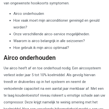
van ongewenste hooikoorts symptomen.
Airco onderhouden
Hoe vaak moet mijn airconditioner gereinigd en gevuld
worden?
Onze verschillende airco-service mogelijkheden.
Waarom is airco belangrijk in alle seizoenen?
Hoe gebruik ik mijn airco optimaal?
Airco onderhouden
Uw airco heeft af en toe onderhoud nodig. Een aircosysteem
verliest ieder jaar 5 tot 10% koelmiddel. Als gevolg hiervan
treedt er drukverlies op in het systeem en neemt de
verkoelende capaciteit na een aantal jaar merkbaar af. Met een
te laag koudevloeistof niveau riskeert u ernstige schade aan uw
compressor. Deze krijgt namelijk te weinig smering met het
koelmiddel. Nog een vervelende bijkomstigheid merkt u aan uw